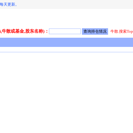
！每天更新。
入牛散或基金,股东名称)：
牛散.搜索Top