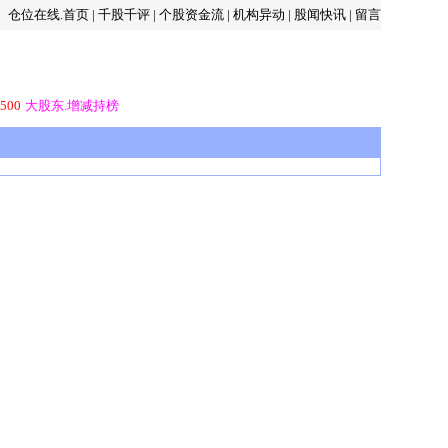
仓位在线.首页
|
千股千评
|
个股资金流
|
机构异动
|
股闻快讯
|
留言
500
大股东.增减持榜